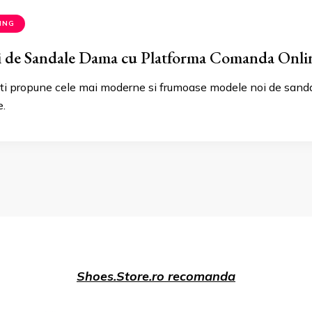
ING
 de Sandale Dama cu Platforma Comanda Onli
iti propune cele mai moderne si frumoase modele noi de sanda
.
Shoes.Store.ro recomanda