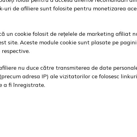
nk-uri de afiliere sunt folosite pentru monetizarea aces
că un cookie folosit de rețelele de marketing afiliat n
st site. Aceste module cookie sunt plasate pe pagini
e respective.
 afiliere nu duce către transmiterea de date personale
(precum adresa IP) ale vizitatorilor ce folosesc linkuri
a fi înregistrate.