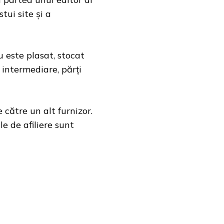
tui site și a
u este plasat, stocat
 intermediare, părți
 către un alt furnizor.
le de afiliere sunt