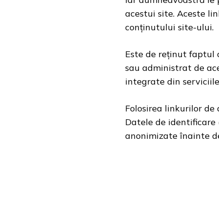
acestui site. Aceste li
conținutului site-ului.
Este de reținut faptul 
sau administrat de ace
integrate din serviciil
Folosirea linkurilor de
Datele de identificare 
anonimizate înainte de 