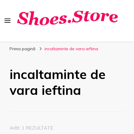
Shoes.Store.ro
Incaltaminte online la cele mai bune preturi.
Prima pagină
incaltaminte de vara ieftina
incaltaminte de
vara ieftina
Arăt: 1 REZULTATE