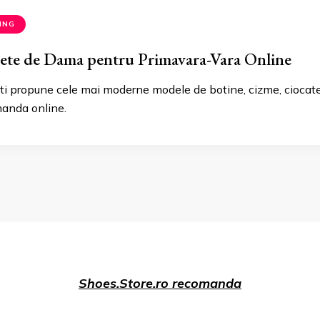
ING
hete de Dama pentru Primavara-Vara Online
 iti propune cele mai moderne modele de botine, cizme, cioca
manda online.
Shoes.Store.ro recomanda