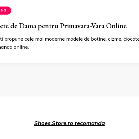
ING
hete de Dama pentru Primavara-Vara Online
 iti propune cele mai moderne modele de botine, cizme, cioca
manda online.
Shoes.Store.ro recomanda