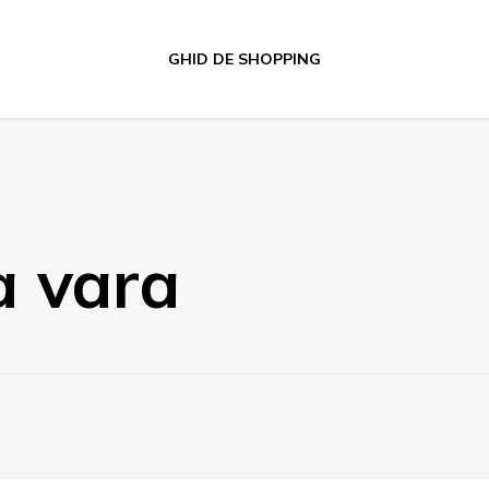
GHID DE SHOPPING
a vara