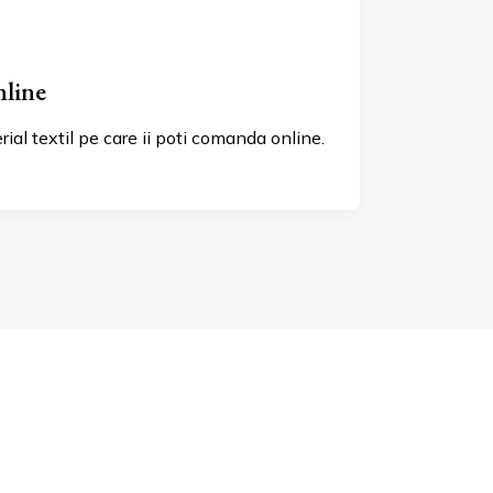
nline
ial textil pe care ii poti comanda online.