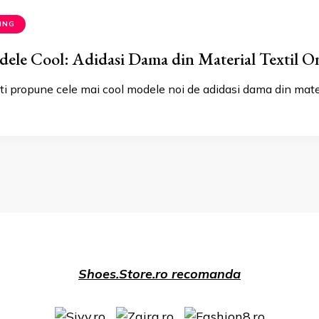
ING
ele Cool: Adidasi Dama din Material Textil O
iti propune cele mai cool modele noi de adidasi dama din mater
Shoes.Store.ro recomanda