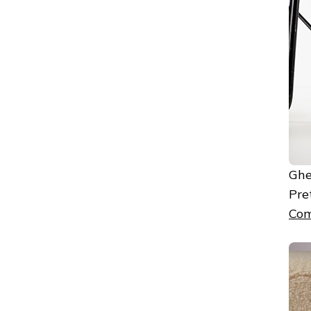
Ghe
Pre
Com