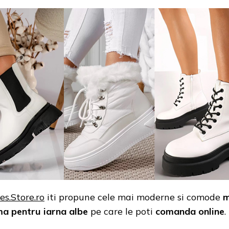
es.Store.ro
iti propune cele mai moderne si comode
m
a pentru iarna albe
pe care le poti
comanda online
.