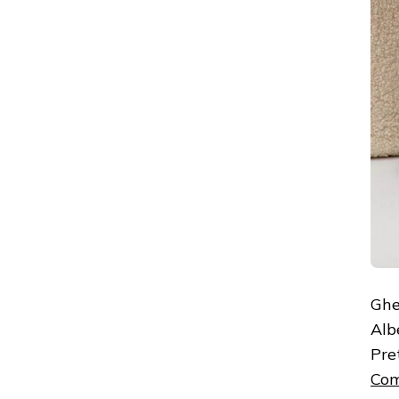
Ghe
Alb
Pre
Com