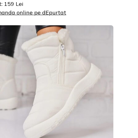
t: 159 Lei
anda online pe dEpurtat