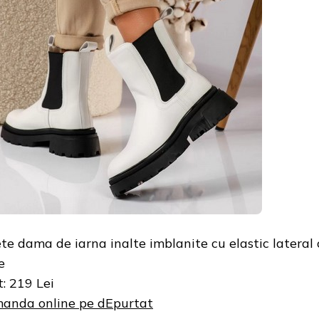
te dama de iarna inalte imblanite cu elastic lateral
e
t: 219 Lei
anda online pe dEpurtat