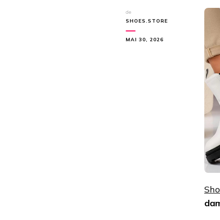
de
SHOES.STORE
MAI 30, 2026
Sho
dam