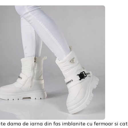
te dama de iarna din fas imblanite cu fermoar si ca