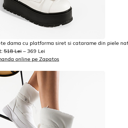
te dama cu platforma siret si catarame din piele na
t:
518 Lei
– 369 Lei
anda online pe Zapatos