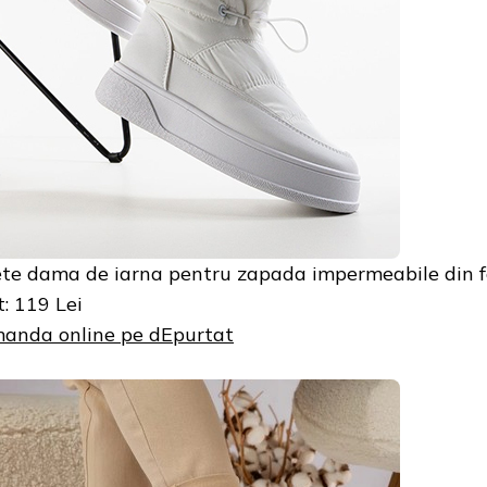
te dama de iarna pentru zapada impermeabile din f
t: 119 Lei
anda online pe dEpurtat