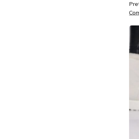
Pre
Com